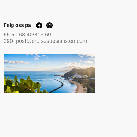
Følg oss på
55 59 68 40/815 69
390
post@cruisespesialisten.com
Nyttige sider
Reiseinformasjon UD
Avinor