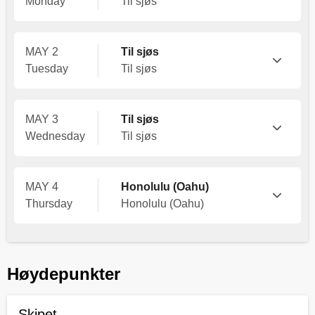
Monday
Til sjøs
MAY 2
Til sjøs
Tuesday
Til sjøs
MAY 3
Til sjøs
Wednesday
Til sjøs
MAY 4
Honolulu (Oahu)
Thursday
Honolulu (Oahu)
Høydepunkter
Skipet