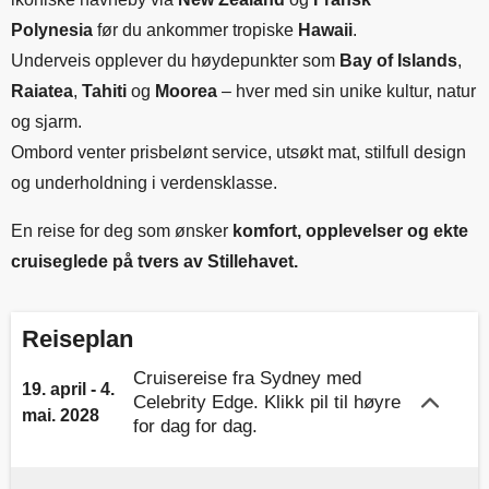
Polynesia
før du ankommer tropiske
Hawaii
.
Underveis opplever du høydepunkter som
Bay of Islands
,
Raiatea
,
Tahiti
og
Moorea
– hver med sin unike kultur, natur
og sjarm.
Ombord venter prisbelønt service, utsøkt mat, stilfull design
og underholdning i verdensklasse.
En reise for deg som ønsker
komfort, opplevelser og ekte
cruiseglede på tvers av Stillehavet.
Reiseplan
Cruisereise fra Sydney med
19. april - 4.
Celebrity Edge. Klikk pil til høyre
mai. 2028
for dag for dag.