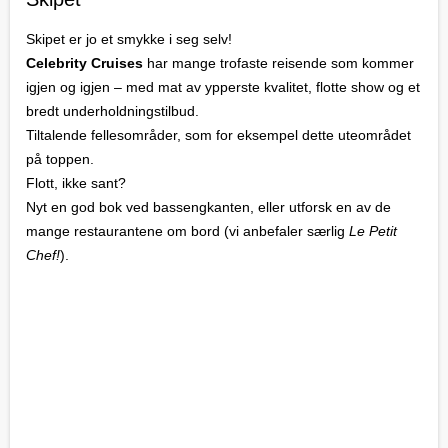
Skipet er jo et smykke i seg selv!
Celebrity Cruises
har mange trofaste reisende som kommer
igjen og igjen – med mat av ypperste kvalitet, flotte show og et
bredt underholdningstilbud.
Til­talende fellesområder, som for eksempel dette uteområdet
på toppen.
Flott, ikke sant?
Nyt en god bok ved bassengkanten, eller utforsk en av de
mange restaurantene om bord (vi anbefaler særlig
Le Petit
Chef!
).