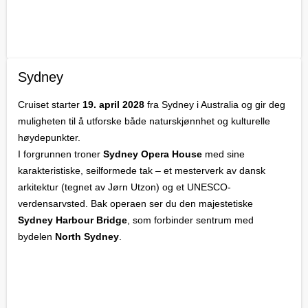
Sydney
Cruiset starter
19. april 2028
fra Sydney i Australia og gir deg
muligheten til å utforske både naturskjønnhet og kulturelle
høydepunkter.
I forgrunnen troner
Sydney Opera House
med sine
karakteristiske, seilformede tak – et mesterverk av dansk
arkitektur (tegnet av Jørn Utzon) og et UNESCO-
verdensarvsted. Bak operaen ser du den majestetiske
Sydney Harbour Bridge
, som forbinder sentrum med
bydelen
North Sydney
.