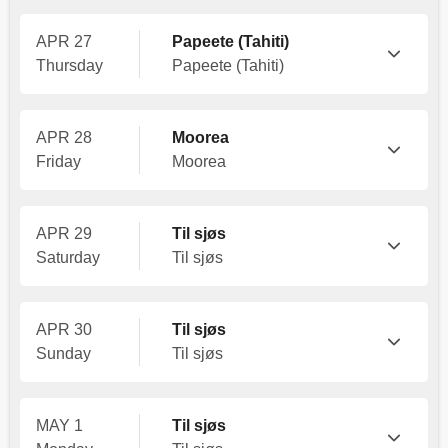
APR 27
Papeete (Tahiti)
Thursday
Papeete (Tahiti)
APR 28
Moorea
Friday
Moorea
APR 29
Til sjøs
Saturday
Til sjøs
APR 30
Til sjøs
Sunday
Til sjøs
MAY 1
Til sjøs