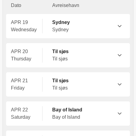
Dato
Avreisehavn
APR 19
Sydney
Wednesday
Sydney
APR 20
Til sjøs
Thursday
Til sjøs
APR 21
Til sjøs
Friday
Til sjøs
APR 22
Bay of Island
Saturday
Bay of Island