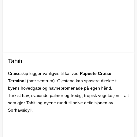
Tahiti
Cruiseskip legger vanligvis til kai ved
Papeete Cruise
Terminal
(nær sentrum). Gjestene kan spasere direkte til
byens hovedgate og havnepromenade på egen hånd.
Turkist hav, svaiende palmer og frodig, tropisk vegetasjon – alt
som gjør Tahiti og øyene rundt til selve definisjonen av
Sørhavsidyll.