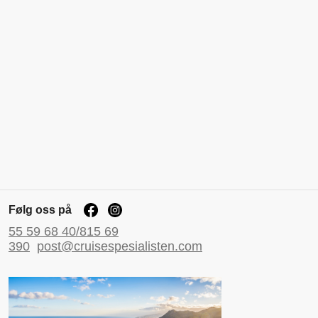
Følg oss på
55 59 68 40/815 69
390
post@cruisespesialisten.com