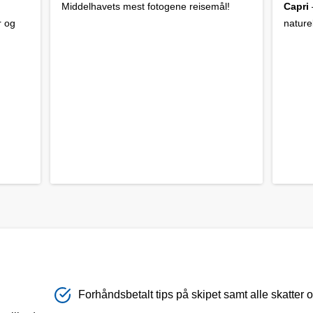
Middelhavets mest fotogene reisemål!
Capri
r og
nature
Forhåndsbetalt tips på skipet samt alle skatter o