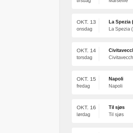
tirsdag
Marseille
OKT. 13
La Spezia (
onsdag
La Spezia (
OKT. 14
Civitavecc
torsdag
Civitavecc
OKT. 15
Napoli
fredag
Napoli
OKT. 16
Til sjøs
lørdag
Til sjøs