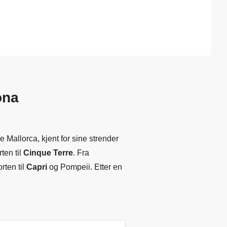
ona
 Mallorca, kjent for sine strender
ten til
Cinque Terre
. Fra
rten til
Capri
og Pompeii. Etter en