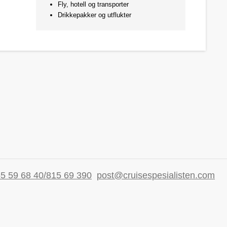
Fly, hotell og transporter
Drikkepakker og utflukter
5 59 68 40/815 69 390
post@cruisespesialisten.com