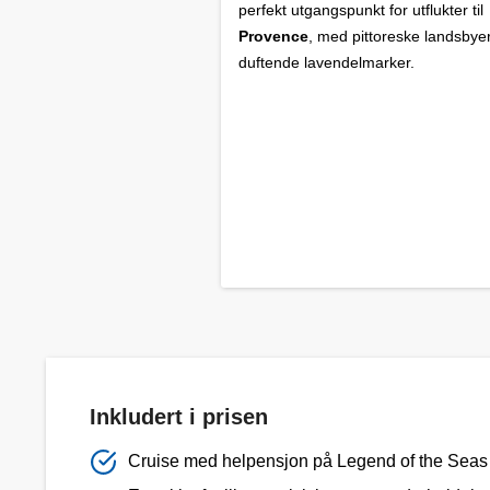
perfekt utgangspunkt for utflukter til
Provence
, med pittoreske landsbye
duftende lavendelmarker.
Inkludert i prisen
Cruise med helpensjon på Legend of the Seas