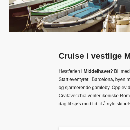
Cruise i vestlige 
Høstferien i
Middelhavet
? Bli med
Start eventyret i Barcelona, byen m
og sjarmerende gamleby. Opplev den
Civitavecchia venter ikoniske Ro
dag til sjøs med tid til å nyte skipet