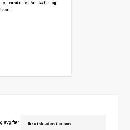
– et paradis for både kultur- og
lskere.
g avgifter
Ikke inkludert i prisen