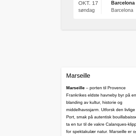
OKT. 17
Barcelona
søndag
Barcelona
Marseille
Marseille
– porten til Provence
Frankrikes eldste havneby byr på en
blanding av kultur, historie og
middelhavssjarm. Utforsk den livlige
Port, smak på autentisk bouillabaisse
ta en tur til de vakre Calanques-kli
for spektakulær natur. Marseille er o