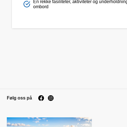
En rekke fasiliteter, aktiviteter og underholdnin
ombord
Følg oss på