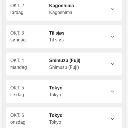
OKT. 2
Kagoshima
lørdag
Kagoshima
OKT. 3
Til sjøs
søndag
Til sjøs
OKT. 4
Shimuzu (Fuji)
mandag
Shimuzu (Fuji)
OKT. 5
Tokyo
tirsdag
Tokyo
OKT. 6
Tokyo
onsdag
Tokyo