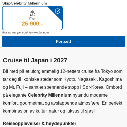
Skip
Celebrity Millennium
Fra
25 900,-
Prisen per person/ innvendig lugar
Fortsett
Cruise til Japan i 2027
Bli med på et uforglemmelig 12-netters cruise fra Tokyo som
tar deg til ikoniske steder som Kyoto, Nagasaki, Kagoshima
og Mt. Fuji – samt et spennende stopp i Sør-Korea. Ombord
på elegante
Celebrity Millennium
nyter du moderne
komfort, gourmetmat og avslappende atmosfære. En perfekt
kombinasjon av kultur, natur og luksus til sjøs!
Reiseopplevelser & høydepunkter