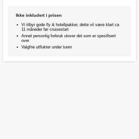
Ikke inkludert i prisen
Vi tilbyr gode fly & hotellpakker, dette vil være klart ca
11 måneder før cruisestart
Annet personlig forbruk utover det som er spesifisert
over
Valgfrie utflukter under turen