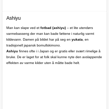
Ashiyu
Man kan slape ved et
fotbad (ashiyu)
– et lite utendørs
varmebasseng der man kan bade føttene i naturlig varmt
kildevann. Damen på bildet har på seg en
yukata
, en
tradisjonell japansk bomullskimono.
Ashiyu
finnes ofte i i Japan og er gratis eller svært rimelige å
bruke. De er laget for at folk skal kunne nyte den avslappende
effekten av varme kilder uten å måtte bade helt.