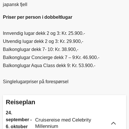
japansk fjell
Priser per person i dobbeltlugar
Innvendig lugar dekk 2 og 3: Kr. 25.900.-
Utvendig lugar dekk 2 og 3: Kr. 29.900,-
Balkonglugar dekk 7- 10: Kr. 38.900,-
Balkonglugar Concierge dekk 7 – 9:Kr. 46.900.-
Balkonglugar Aqua Class dekk 9: Kr. 53.900.-
Singlelugarpriser på forespørsel
Reiseplan
24.
september -
Cruisereise med Celebrity
Millennium
6. oktober