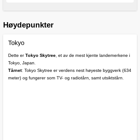
Høydepunkter
Tokyo
Dette er
Tokyo Skytree
, et av de mest kjente landemerkene i
Tokyo, Japan.
Tårnet
: Tokyo Skytree er verdens nest høyeste byggverk (634
meter) og fungerer som TV- og radiotårn, samt utsiktstårn.