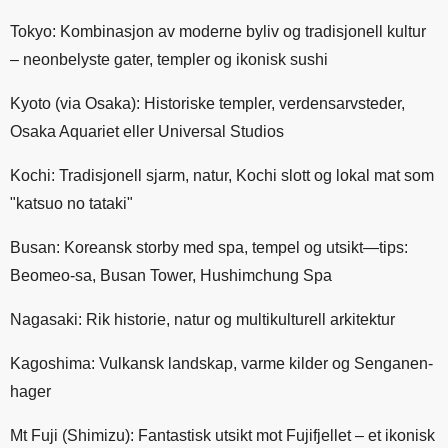
Tokyo: Kombinasjon av moderne byliv og tradisjonell kultur
– neonbelyste gater, templer og ikonisk sushi
Kyoto (via Osaka): Historiske templer, verdensarvsteder,
Osaka Aquariet eller Universal Studios
Kochi: Tradisjonell sjarm, natur, Kochi slott og lokal mat som
"katsuo no tataki"
Busan: Koreansk storby med spa, tempel og utsikt—tips:
Beomeo-sa, Busan Tower, Hushimchung Spa
Nagasaki: Rik historie, natur og multikulturell arkitektur
Kagoshima: Vulkansk landskap, varme kilder og Senganen-
hager
Mt Fuji (Shimizu): Fantastisk utsikt mot Fujifjellet – et ikonisk