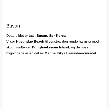
Busan
Dette bildet er tatt i
Busan, Sør-Korea
.
Vi ser
Haeundae Beach
til venstre, den runde halvøya med
skog i midten er
Dongbaekseom Island
, og de høye
bygningene er en del av
Marine City
i Haeundae-området