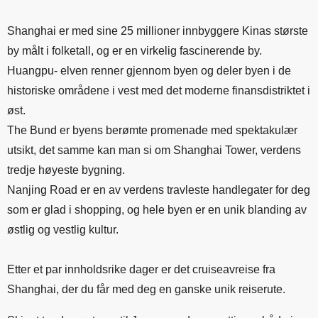
Shanghai er med sine 25 millioner innbyggere Kinas største
by målt i folketall, og er en virkelig fascinerende by.
Huangpu- elven renner gjennom byen og deler byen i de
historiske områdene i vest med det moderne finansdistriktet i
øst.
The Bund er byens berømte promenade med spektakulær
utsikt, det samme kan man si om Shanghai Tower, verdens
tredje høyeste bygning.
Nanjing Road er en av verdens travleste handlegater for deg
som er glad i shopping, og hele byen er en unik blanding av
østlig og vestlig kultur.
Etter et par innholdsrike dager er det cruiseavreise fra
Shanghai, der du får med deg en ganske unik reiserute.