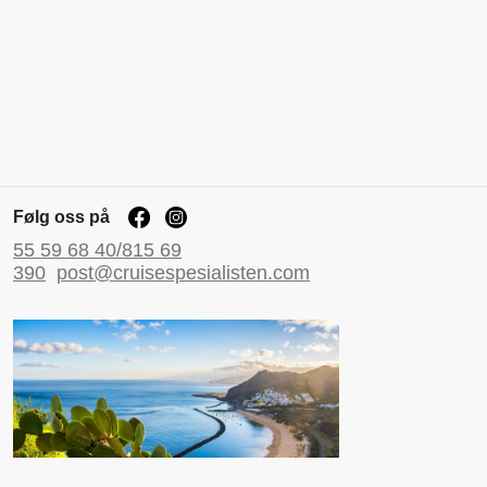
Følg oss på
55 59 68 40/815 69
390
post@cruisespesialisten.com