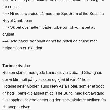
før cruiset
==> Ni netters cruise på moderne Spectrum of the Seas fra
Royal Caribbean
==> Skipet overnatter i både Kobe og Tokyo i løpet av
cruiset
==> Totalpakke der blant annet fly, hotell og cruise med
helpensjon er inkludert.
Turbeskrivelse
Reisen starter med gode Emirates via Dubai til Shanghai,
der vi blir møtt på flyplassen og kjørt til vårt 4* hotell
Hotellet heter Golden Tulip New Asia Hotel, som er et godt
4* hotell perfekt plassert midt i The Bund, med kort avstand
til shopping, severdigheter og den spektakulære utsikten fra
Huangpu- elven.