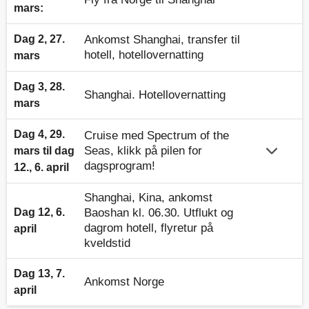
mars:
Dag 2, 27.
Ankomst Shanghai, transfer til
hotell, hotellovernatting
mars
Dag 3, 28.
Shanghai. Hotellovernatting
mars
Dag 4, 29.
Cruise med Spectrum of the
Seas, klikk på pilen for
mars til dag
dagsprogram!
12., 6. april
Shanghai, Kina, ankomst
Dag 12, 6.
Baoshan kl. 06.30. Utflukt og
dagrom hotell, flyretur på
april
kveldstid
Dag 13, 7.
Ankomst Norge
april