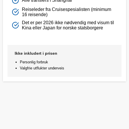
Alle transfers i Shanghai
Reiseleder fra Cruisespesialisten (minimum
16 reisende)
Det er per 2026 ikke nødvendig med visum til
Kina eller Japan for norske statsborgere
Ikke inkludert i prisen
Personlig forbruk
Valgfrie utflukter underveis