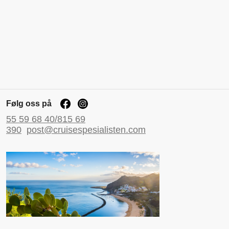
Følg oss på
55 59 68 40/815 69
390
post@cruisespesialisten.com