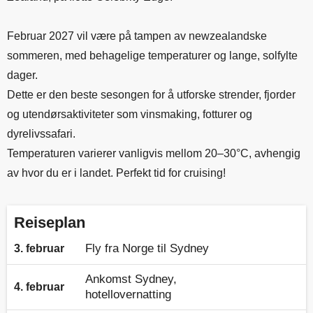
Februar 2027 vil være på tampen av newzealandske
sommeren, med behagelige temperaturer og lange, solfylte
dager.
Dette er den beste sesongen for å utforske strender, fjorder
og utendørsaktiviteter som vinsmaking, fotturer og
dyrelivssafari.
Temperaturen varierer vanligvis mellom 20–30°C, avhengig
av hvor du er i landet. Perfekt tid for cruising!
Reiseplan
Fly fra Norge til Sydney
3. februar
Ankomst Sydney,
4. februar
hotellovernatting