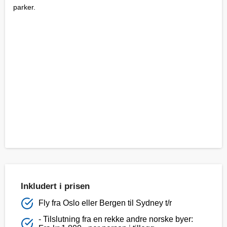
parker.
Inkludert i prisen
Fly fra Oslo eller Bergen til Sydney t/r
- Tilslutning fra en rekke andre norske byer: