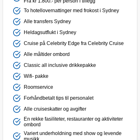
Fra kr 1.800.- per person i tillegg
To hotellovernattinger med frokost i Sydney
Alle transfers Sydney
Heldagsutflukt i Sydney
Cruise på Celebrity Edge fra Celebrity Cruise
Alle måltider ombord
Classic all inclusive drikkepakke
Wifi- pakke
Roomservice
Forhåndbetalt tips til personalet
Alle cruiseskatter og avgifter
En rekke fasiliteter, restauranter og aktiviteter
ombord
Variert underholdning med show og levende
musikk