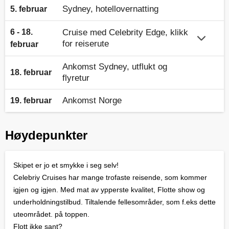
Sydney, hotellovernatting
5. februar
6 - 18.
Cruise med Celebrity Edge, klikk
for reiserute
februar
Ankomst Sydney, utflukt og
18. februar
flyretur
Ankomst Norge
19. februar
Høydepunkter
Skipet er jo et smykke i seg selv!
Celebriy Cruises har mange trofaste reisende, som kommer
igjen og igjen. Med mat av ypperste kvalitet, Flotte show og
underholdningstilbud. Tiltalende fellesområder, som f.eks dette
uteområdet. på toppen.
Flott ikke sant?