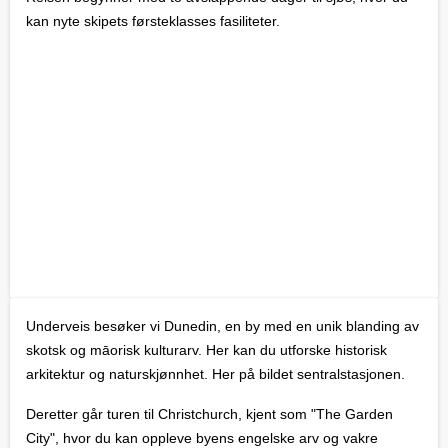
kan nyte skipets førsteklasses fasiliteter.
Underveis besøker vi Dunedin, en by med en unik blanding av
skotsk og māorisk kulturarv. Her kan du utforske historisk
arkitektur og naturskjønnhet. Her på bildet sentralstasjonen.
Deretter går turen til Christchurch, kjent som "The Garden
City", hvor du kan oppleve byens engelske arv og vakre