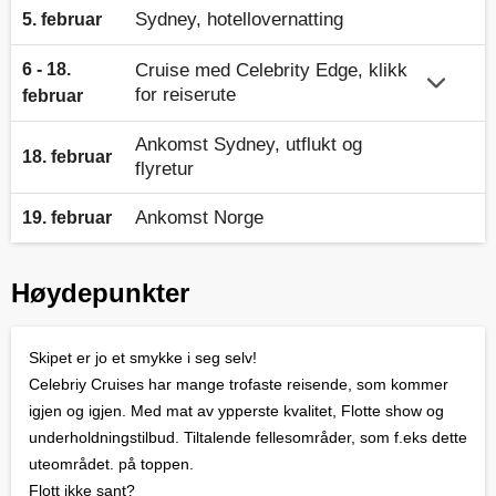
Sydney, hotellovernatting
5. februar
6 - 18.
Cruise med Celebrity Edge, klikk
for reiserute
februar
Ankomst Sydney, utflukt og
18. februar
flyretur
Ankomst Norge
19. februar
Høydepunkter
Skipet er jo et smykke i seg selv!
Celebriy Cruises har mange trofaste reisende, som kommer
igjen og igjen. Med mat av ypperste kvalitet, Flotte show og
underholdningstilbud. Tiltalende fellesområder, som f.eks dette
uteområdet. på toppen.
Flott ikke sant?