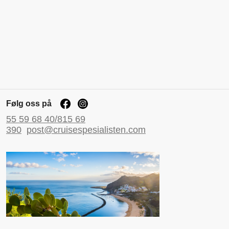
Følg oss på
55 59 68 40/815 69
390
post@cruisespesialisten.com