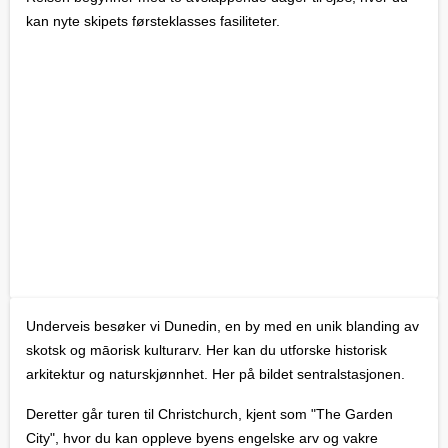
kan nyte skipets førsteklasses fasiliteter.
Underveis besøker vi Dunedin, en by med en unik blanding av
skotsk og māorisk kulturarv. Her kan du utforske historisk
arkitektur og naturskjønnhet. Her på bildet sentralstasjonen.
Deretter går turen til Christchurch, kjent som "The Garden
City", hvor du kan oppleve byens engelske arv og vakre