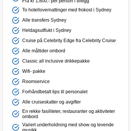
Fra kr 1.800.- per person i tillegg
To hotellovernattinger med frokost i Sydney
Alle transfers Sydney
Heldagsutflukt i Sydney
Cruise på Celebrity Edge fra Celebrity Cruise
Alle måltider ombord
Classic all inclusive drikkepakke
Wifi- pakke
Roomservice
Forhåndbetalt tips til personalet
Alle cruiseskatter og avgifter
En rekke fasiliteter, restauranter og aktiviteter
ombord
Variert underholdning med show og levende
musikk