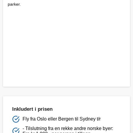
parker.
Inkludert i prisen
Fly fra Oslo eller Bergen til Sydney t/r
- Tilslutning fra en rekke andre norske byer: