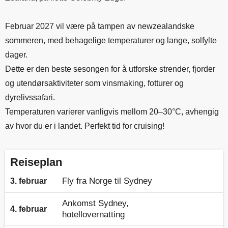
Februar 2027 vil være på tampen av newzealandske
sommeren, med behagelige temperaturer og lange, solfylte
dager.
Dette er den beste sesongen for å utforske strender, fjorder
og utendørsaktiviteter som vinsmaking, fotturer og
dyrelivssafari.
Temperaturen varierer vanligvis mellom 20–30°C, avhengig
av hvor du er i landet. Perfekt tid for cruising!
Reiseplan
Fly fra Norge til Sydney
3. februar
Ankomst Sydney,
4. februar
hotellovernatting