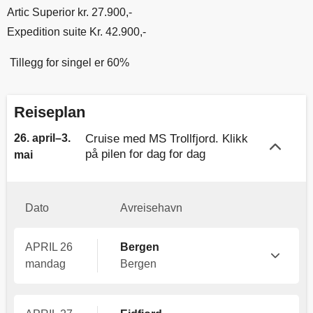
Artic Superior kr. 27.900,-
Expedition suite Kr. 42.900,-
Tillegg for singel er 60%
Reiseplan
26. april–3.
Cruise med MS Trollfjord. Klikk
på pilen for dag for dag
mai
Dato
Avreisehavn
APRIL 26
Bergen
mandag
Bergen