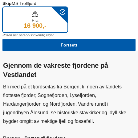
Skip
MS Trollfjord
Fra
16 900,-
Prisen per person/ innvendig lugar
Fortsett
Gjennom de vakreste fjordene på
Vestlandet
Bli med på et fjordseilas fra Bergen, til noen av landets
flotteste fjorder; Sognefjorden, Lysefjorden,
Hardangerfjorden og Nordfjorden. Vandre rundt i
jugendbyen Ålesund, se historiske stavkirker og idylliske
bygder omgitt av mektige fjell og fossefall.