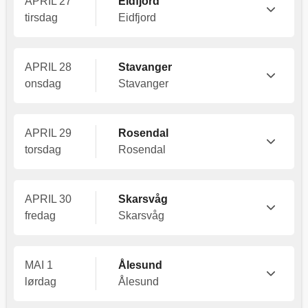
APRIL 27
Eidfjord
tirsdag
Eidfjord
APRIL 28
Stavanger
onsdag
Stavanger
APRIL 29
Rosendal
torsdag
Rosendal
APRIL 30
Skarsvåg
fredag
Skarsvåg
MAI 1
Ålesund
lørdag
Ålesund