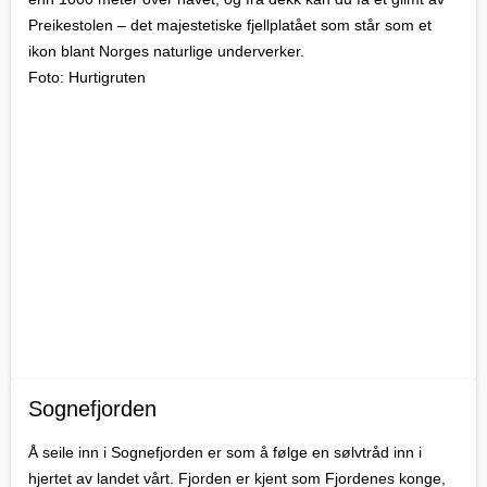
Preikestolen – det majestetiske fjellplatået som står som et
ikon blant Norges naturlige underverker.
Foto: Hurtigruten
Sognefjorden
Å seile inn i Sognefjorden er som å følge en sølvtråd inn i
hjertet av landet vårt. Fjorden er kjent som Fjordenes konge,