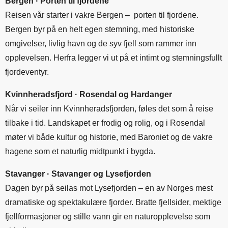
Bergen · Porten til fjordene
Reisen vår starter i vakre Bergen – porten til fjordene.
Bergen byr på en helt egen stemning, med historiske
omgivelser, livlig havn og de syv fjell som rammer inn
opplevelsen. Herfra legger vi ut på et intimt og stemningsfullt
fjordeventyr.
Kvinnheradsfjord · Rosendal og Hardanger
Når vi seiler inn Kvinnheradsfjorden, føles det som å reise
tilbake i tid. Landskapet er frodig og rolig, og i Rosendal
møter vi både kultur og historie, med Baroniet og de vakre
hagene som et naturlig midtpunkt i bygda.
Stavanger · Stavanger og Lysefjorden
Dagen byr på seilas mot Lysefjorden – en av Norges mest
dramatiske og spektakulære fjorder. Bratte fjellsider, mektige
fjellformasjoner og stille vann gir en naturopplevelse som