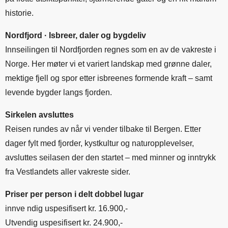
historie.
Nordfjord · Isbreer, daler og bygdeliv
Innseilingen til Nordfjorden regnes som en av de vakreste i
Norge. Her møter vi et variert landskap med grønne daler,
mektige fjell og spor etter isbreenes formende kraft – samt
levende bygder langs fjorden.
Sirkelen avsluttes
Reisen rundes av når vi vender tilbake til Bergen. Etter
dager fylt med fjorder, kystkultur og naturopplevelser,
avsluttes seilasen der den startet – med minner og inntrykk
fra Vestlandets aller vakreste sider.
Priser per person i delt dobbel lugar
innve ndig uspesifisert kr. 16.900,-
Utvendig uspesifisert kr. 24.900,-