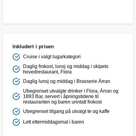
Inkludert i prisen
Cruise i valgt lugarkategori
Daglig frokost, lunsj og middag i skipets
hovedrestaurant, Flora
Daglig lunsj og middag i Brasserie Árran
Ubegrenset utvalgte drinker i Flora, Árran og
1893 Bar, servert i åpningstidene til
restauranten og baren unntatt frokost
Ubegrenset tilgang på utvalgt te og kaffe
Lett ettermiddagsmat i baren