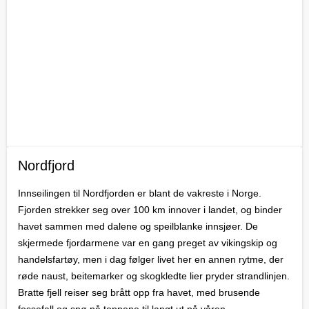
Nordfjord
Innseilingen til Nordfjorden er blant de vakreste i Norge.
Fjorden strekker seg over 100 km innover i landet, og binder
havet sammen med dalene og speilblanke innsjøer. De
skjermede fjordarmene var en gang preget av vikingskip og
handelsfartøy, men i dag følger livet her en annen rytme, der
røde naust, beitemarker og skogkledte lier pryder strandlinjen.
Bratte fjell reiser seg brått opp fra havet, med brusende