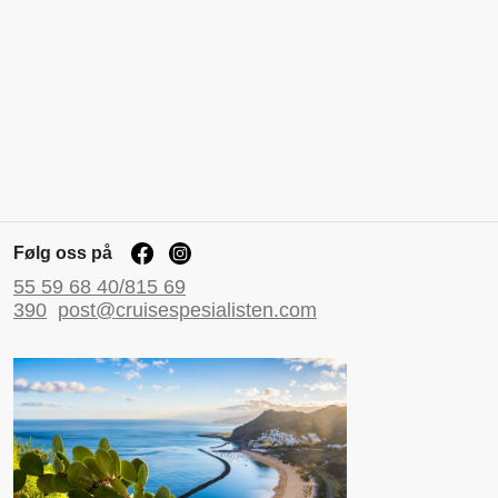
Følg oss på
55 59 68 40/815 69
390
post@cruisespesialisten.com