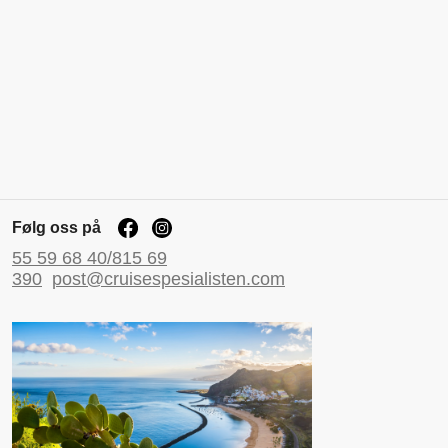
Følg oss på
55 59 68 40/815 69
390
post@cruisespesialisten.com