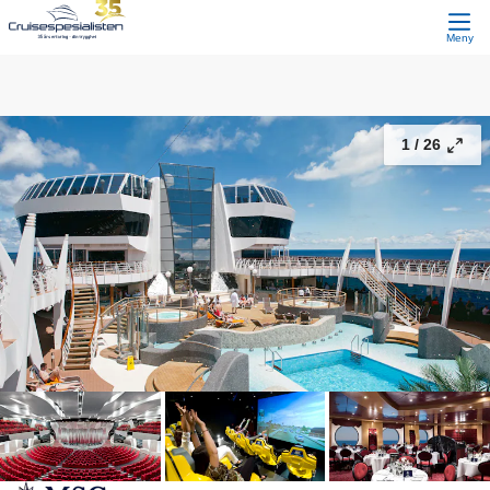
Kanariøyene
16 983,-
Fortsett
Fra
Meny
1 /
26