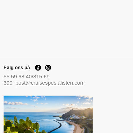
Følg oss på
55 59 68 40/815 69
390
post@cruisespesialisten.com