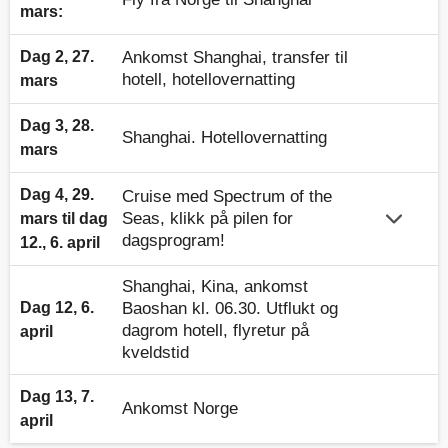
mars:
Dag 2, 27.
Ankomst Shanghai, transfer til
hotell, hotellovernatting
mars
Dag 3, 28.
Shanghai. Hotellovernatting
mars
Dag 4, 29.
Cruise med Spectrum of the
Seas, klikk på pilen for
mars til dag
dagsprogram!
12., 6. april
Shanghai, Kina, ankomst
Dag 12, 6.
Baoshan kl. 06.30. Utflukt og
dagrom hotell, flyretur på
april
kveldstid
Dag 13, 7.
Ankomst Norge
april