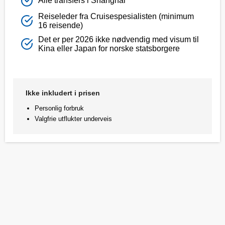
Alle transfers i Shanghai
Reiseleder fra Cruisespesialisten (minimum
16 reisende)
Det er per 2026 ikke nødvendig med visum til
Kina eller Japan for norske statsborgere
Ikke inkludert i prisen
Personlig forbruk
Valgfrie utflukter underveis