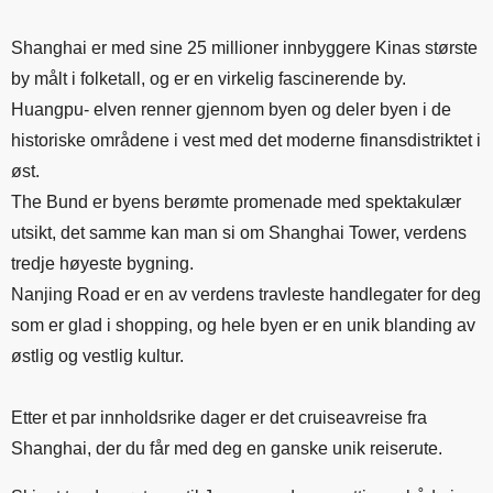
Shanghai er med sine 25 millioner innbyggere Kinas største
by målt i folketall, og er en virkelig fascinerende by.
Huangpu- elven renner gjennom byen og deler byen i de
historiske områdene i vest med det moderne finansdistriktet i
øst.
The Bund er byens berømte promenade med spektakulær
utsikt, det samme kan man si om Shanghai Tower, verdens
tredje høyeste bygning.
Nanjing Road er en av verdens travleste handlegater for deg
som er glad i shopping, og hele byen er en unik blanding av
østlig og vestlig kultur.
Etter et par innholdsrike dager er det cruiseavreise fra
Shanghai, der du får med deg en ganske unik reiserute.