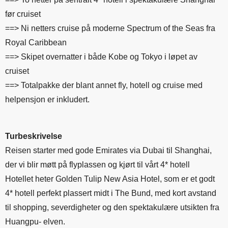
før cruiset
==> Ni netters cruise på moderne Spectrum of the Seas fra
Royal Caribbean
==> Skipet overnatter i både Kobe og Tokyo i løpet av
cruiset
==> Totalpakke der blant annet fly, hotell og cruise med
helpensjon er inkludert.
Turbeskrivelse
Reisen starter med gode Emirates via Dubai til Shanghai,
der vi blir møtt på flyplassen og kjørt til vårt 4* hotell
Hotellet heter Golden Tulip New Asia Hotel, som er et godt
4* hotell perfekt plassert midt i The Bund, med kort avstand
til shopping, severdigheter og den spektakulære utsikten fra
Huangpu- elven.