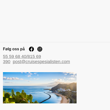
Følg oss på
55 59 68 40/815 69
390
post@cruisespesialisten.com