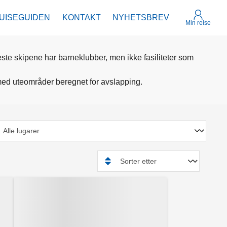
UISEGUIDEN
KONTAKT
NYHETSBREV
Min reise
te skipene har barneklubber, men ikke fasiliteter som
r med uteområder beregnet for avslapping.