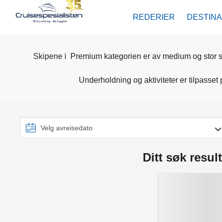
REDERIER
DESTIN
Skipene i Premium kategorien er av medium og stor st
Underholdning og aktiviteter er tilpasse
Ditt søk result