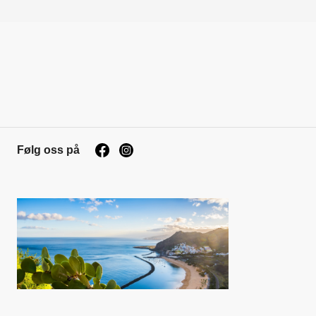
Følg oss på