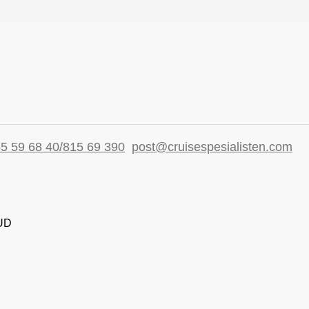
5 59 68 40/815 69 390
post@cruisespesialisten.com
 UD