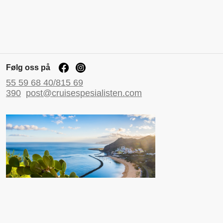
Følg oss på
55 59 68 40/815 69
390
post@cruisespesialisten.com
Nyttige sider