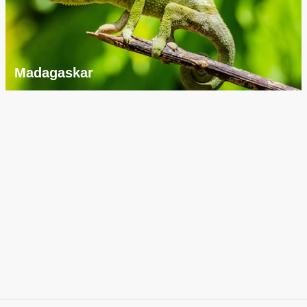
Madagaskar