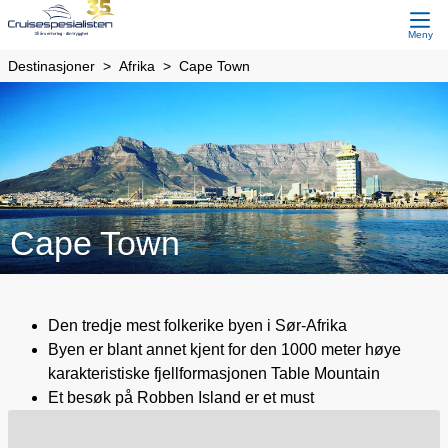
Meny
Destinasjoner
Afrika
Cape Town
Cape Town
Den tredje mest folkerike byen i Sør-Afrika
Byen er blant annet kjent for den 1000 meter høye
karakteristiske fjellformasjonen Table Mountain
Et besøk på Robben Island er et must