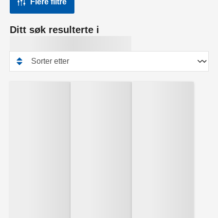
Flere filtre
Ditt søk resulterte i