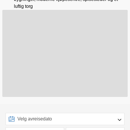
luftig torg