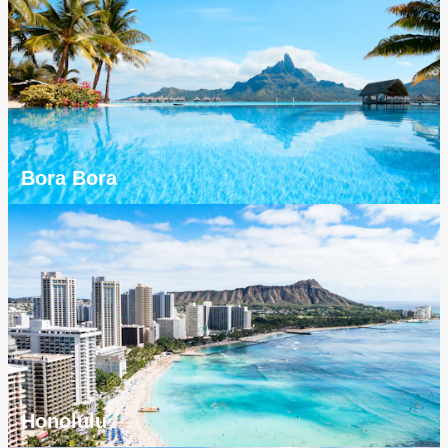
Bora Bora
Honolulu