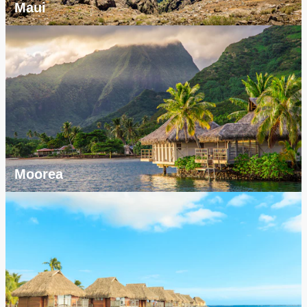
Maui
Moorea