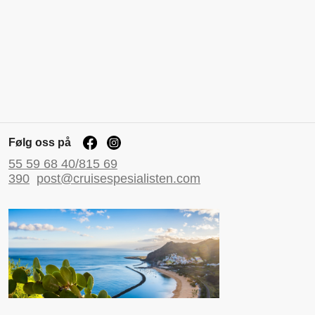
Følg oss på
55 59 68 40/815 69
390
post@cruisespesialisten.com