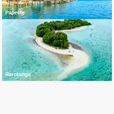
Papeete
Rarotonga