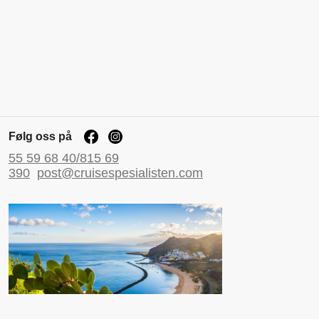
Følg oss på
55 59 68 40/815 69
390
post@cruisespesialisten.com