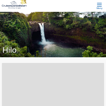
Meny
Hilo