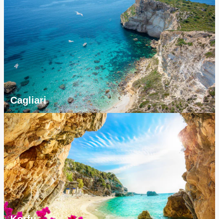
Cagliari
Korfu