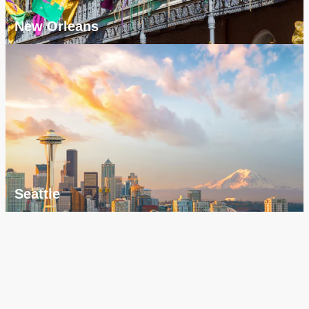
New Orleans
Seattle