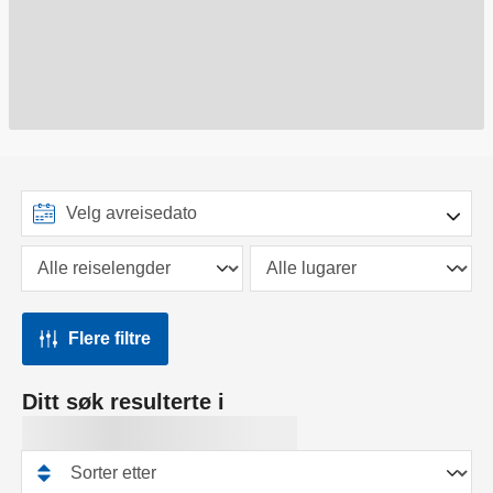
Flere filtre
Ditt søk resulterte i