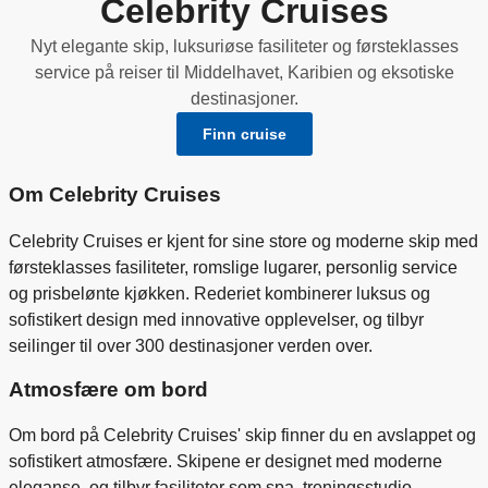
Celebrity Cruises
Nyt elegante skip, luksuriøse fasiliteter og førsteklasses
service på reiser til Middelhavet, Karibien og eksotiske
destinasjoner.
Finn cruise
Om Celebrity Cruises
Celebrity Cruises er kjent for sine store og moderne skip med
førsteklasses fasiliteter, romslige lugarer, personlig service
og prisbelønte kjøkken. Rederiet kombinerer luksus og
sofistikert design med innovative opplevelser, og tilbyr
seilinger til over 300 destinasjoner verden over.
Atmosfære om bord
Om bord på Celebrity Cruises' skip finner du en avslappet og
sofistikert atmosfære. Skipene er designet med moderne
eleganse, og tilbyr fasiliteter som spa, treningsstudio,