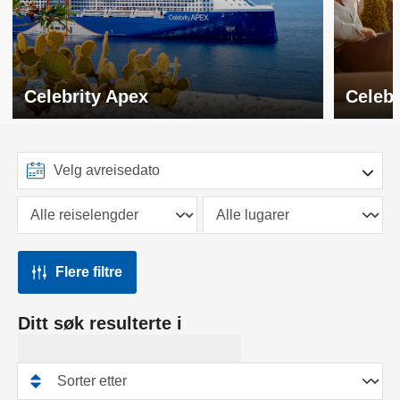
Celebrity Apex
Celeb
Flere filtre
Ditt søk resulterte i