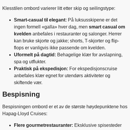
Klesstilen ombord varierer litt etter skip og seilingstype:
Smart-casual til elegant:
På luksusskipene er det
ingen formell «galla» hver dag, men
smart casual om
kvelden
anbefales i restauranter og salonger. Herrer
kan bruke skjorte og jakke; shorts, T-skjorter og flip-
flops er vanligvis ikke passende om kvelden.
Uformelt på dagtid:
Behagelige klær for avslapning,
spa og utflukter.
Praktisk på ekspedisjon:
For ekspedisjonscruise
anbefales klær egnet for utendørs aktiviteter og
skiftende vær.
Bespisning
Bespisningen ombord er et av de største høydepunktene hos
Hapag-Lloyd Cruises:
Flere gourmetrestauranter:
Eksklusive spisesteder