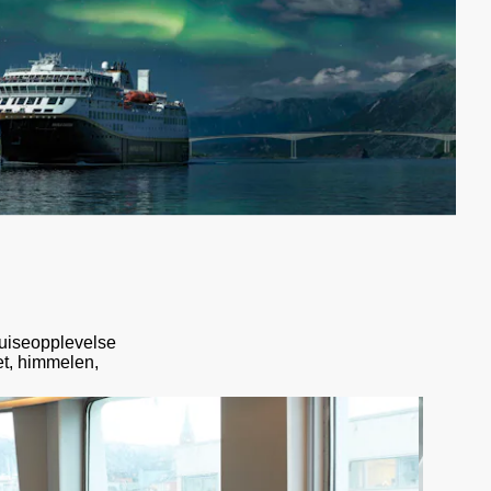
ruiseopplevelse
et, himmelen,