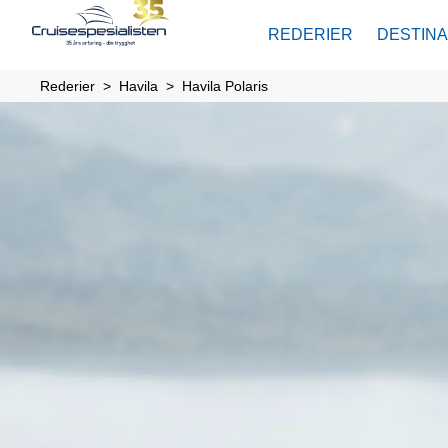
REDERIER
DESTIN
Rederier
Havila
Havila Polaris