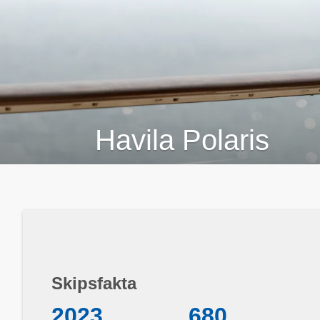
Havila Polaris
Skipsfakta
2023
680