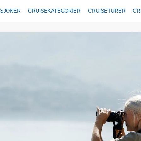
ASJONER
CRUISEKATEGORIER
CRUISETURER
CR