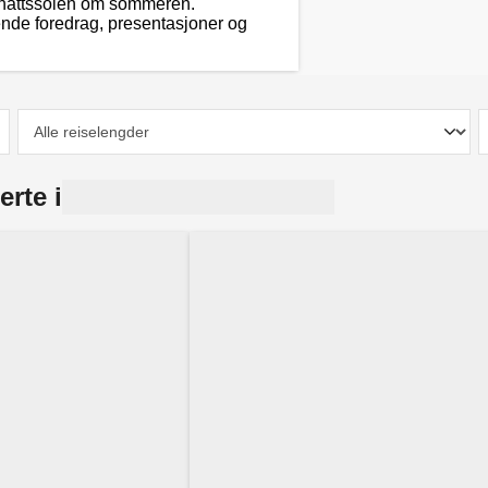
idnattssolen om sommeren.
nde foredrag, presentasjoner og
erte i