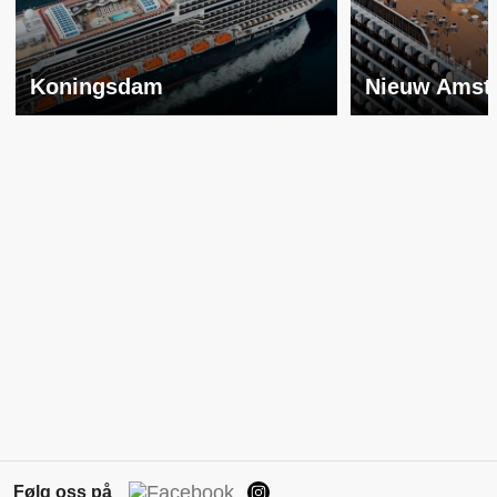
Koningsdam
Nieuw Amst
Følg oss på