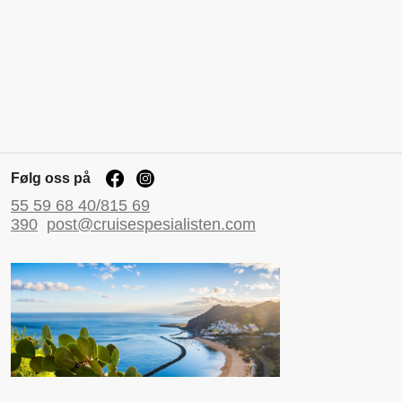
Følg oss på
55 59 68 40/815 69
390
post@cruisespesialisten.com