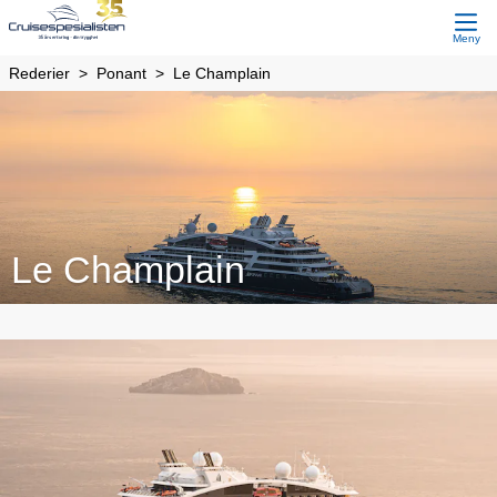
Meny
Rederier
Ponant
Le Champlain
Le Champlain