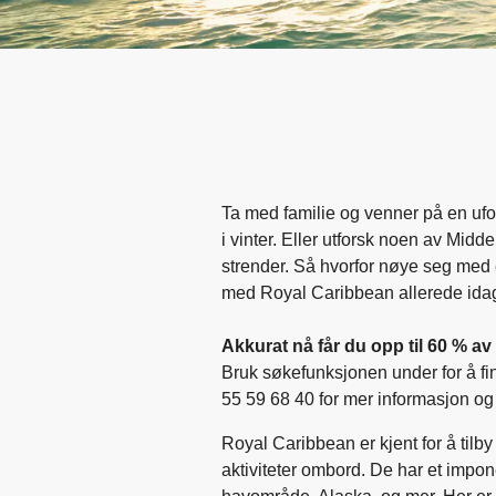
Ta med familie og venner på en ufor
i vinter. Eller utforsk noen av Mi
strender. Så hvorfor nøye seg med e
med Royal Caribbean allerede ida
Akkurat nå får du opp til 60 % a
Bruk søkefunksjonen under for å fi
55 59 68 40 for mer informasjon og 
Royal Caribbean er kjent for å tilb
aktiviteter ombord. De har et impone