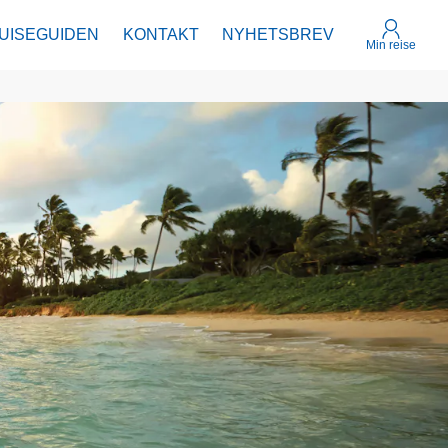
UISEGUIDEN
KONTAKT
NYHETSBREV
Min reise