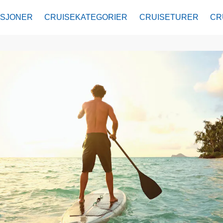
ASJONER
CRUISEKATEGORIER
CRUISETURER
CR