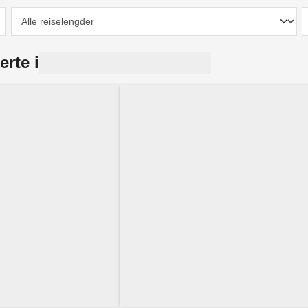
erte i