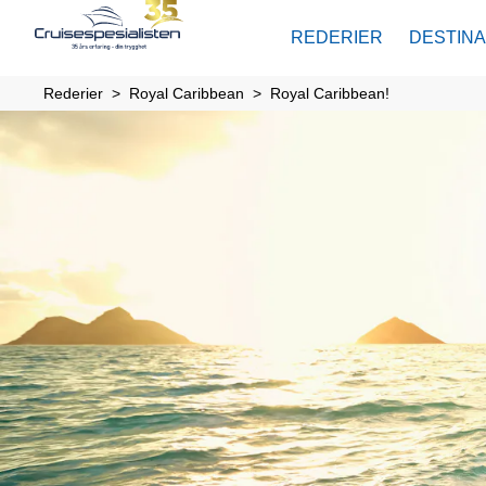
REDERIER
DESTIN
Rederier
Royal Caribbean
Royal Caribbean!