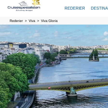
REDERIER
DESTIN
Rederier
Viva
Viva Gloria