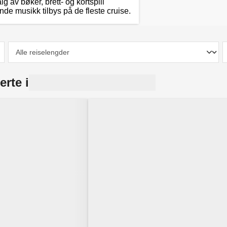
 av bøker, brett- og kortspill
de musikk tilbys på de fleste cruise.
erte i