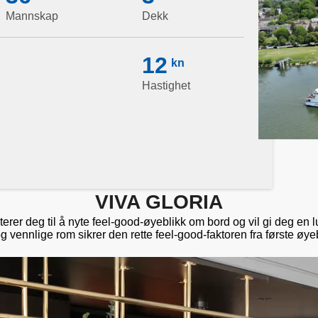
Mannskap
Dekk
12
kn
Hastighet
VIVA GLORIA
terer deg til å nyte feel-good-øyeblikk om bord og vil gi deg en
 vennlige rom sikrer den rette feel-good-faktoren fra første øyeb