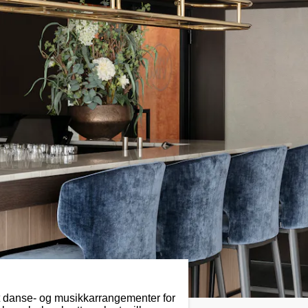
 danse- og musikkarrangementer for