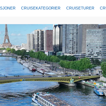
ASJONER
CRUISEKATEGORIER
CRUISETURER
CR