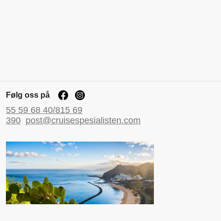
Følg oss på
55 59 68 40/815 69
390
post@cruisespesialisten.com