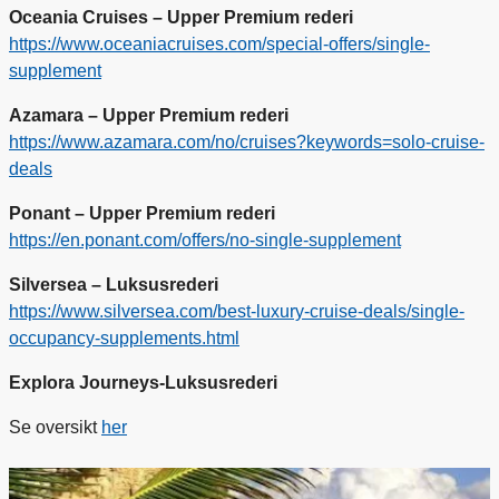
Oceania Cruises – Upper Premium rederi
https://www.oceaniacruises.com/special-offers/single-
supplement
Azamara – Upper Premium rederi
https://www.azamara.com/no/cruises?keywords=solo-cruise-
deals
Ponant – Upper Premium rederi
https://en.ponant.com/offers/no-single-supplement
Silversea – Luksusrederi
https://www.silversea.com/best-luxury-cruise-deals/single-
occupancy-supplements.html
Explora Journeys-Luksusrederi
Se oversikt
her