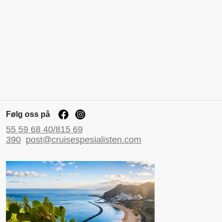
Følg oss på
55 59 68 40/815 69
390
post@cruisespesialisten.com