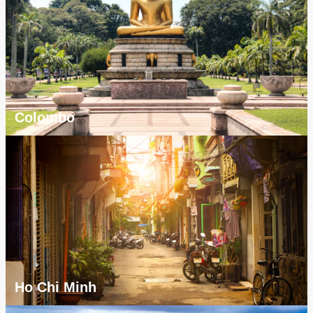
Colombo
Ho Chi Minh