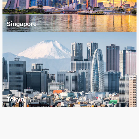
Singapore
Tokyo