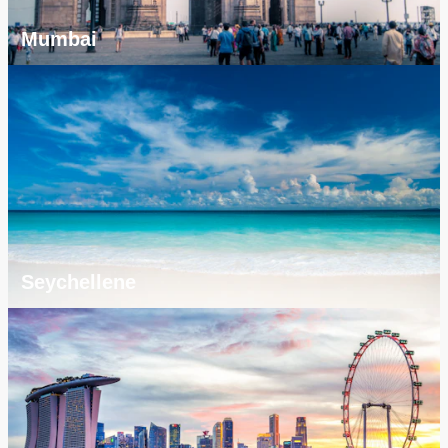
Mumbai
Seychellene