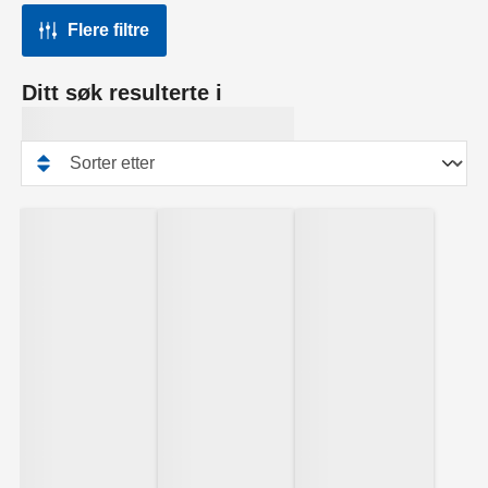
Flere filtre
Ditt søk resulterte i