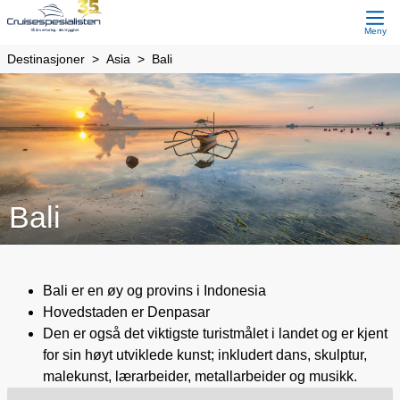
Meny
Destinasjoner
Asia
Bali
Bali
Bali er en øy og provins i Indonesia
Hovedstaden er Denpasar
Den er også det viktigste turistmålet i landet og er kjent
for sin høyt utviklede kunst; inkludert dans, skulptur,
malekunst, lærarbeider, metallarbeider og musikk.