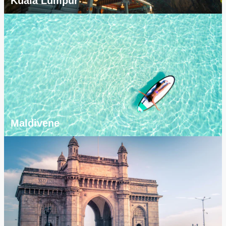
Kuala Lumpur
Maldivene