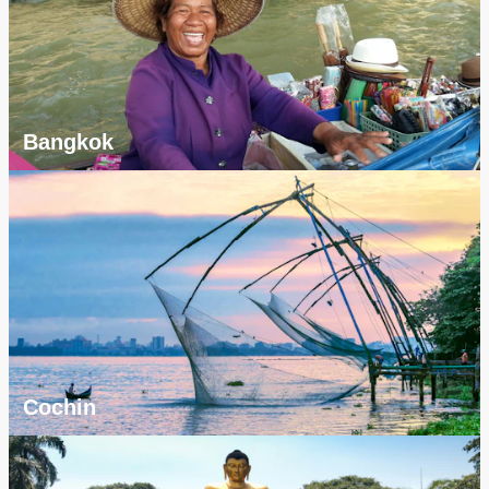
Bangkok
Cochin