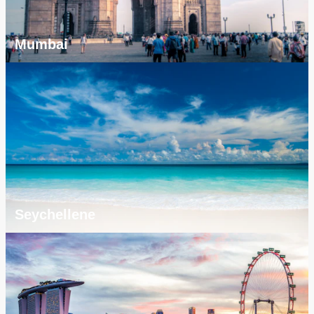
Mumbai
Seychellene