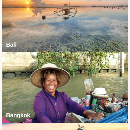
Bali
Bangkok