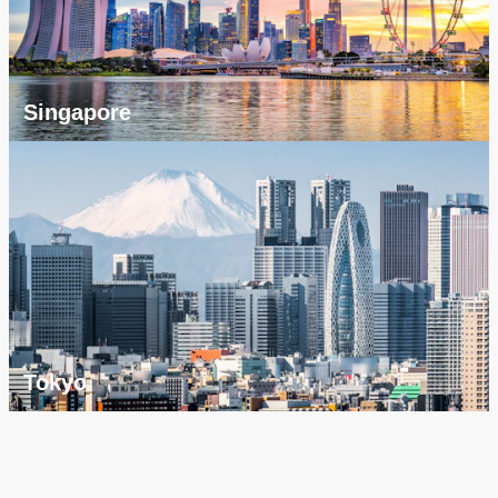
Singapore
Tokyo