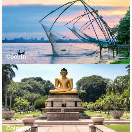
Cochin
Colombo