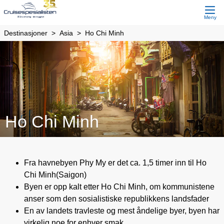
Meny
Destinasjoner
Asia
Ho Chi Minh
Ho Chi Minh
Fra havnebyen Phy My er det ca. 1,5 timer inn til Ho
Chi Minh(Saigon)
Byen er opp kalt etter Ho Chi Minh, om kommunistene
anser som den sosialistiske republikkens landsfader
En av landets travleste og mest åndelige byer, byen har
virkelig noe for enhver smak