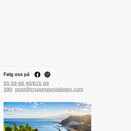
Følg oss på
55 59 68 40/815 69
390
post@cruisespesialisten.com