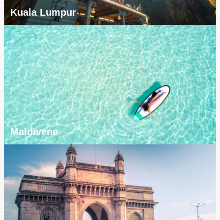
Kuala Lumpur
Maldivene