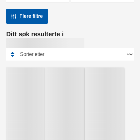
Flere filtre
Ditt søk resulterte i