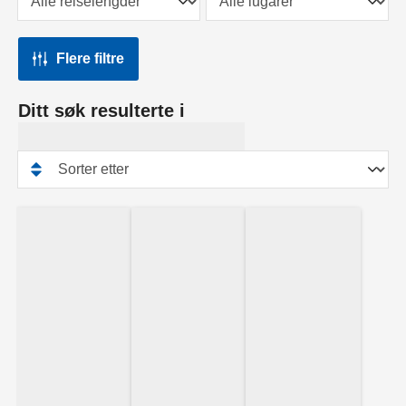
Flere filtre
Ditt søk resulterte i