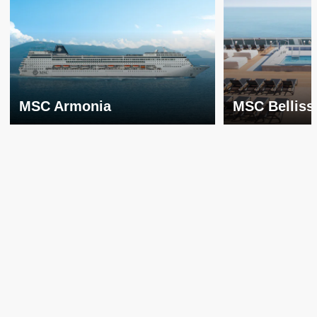
MSC Armonia
MSC Belliss