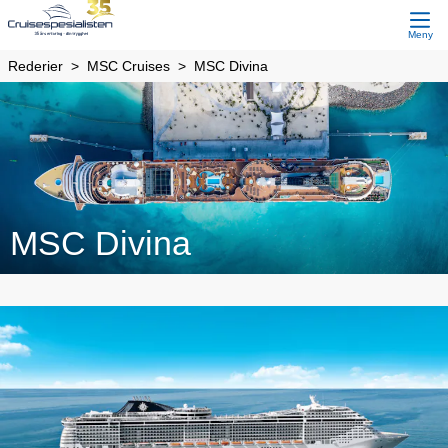
Meny
Rederier
MSC Cruises
MSC Divina
MSC Divina