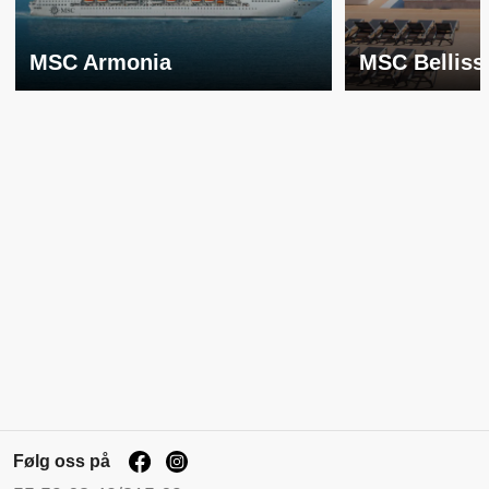
MSC Armonia
MSC Belliss
Følg oss på