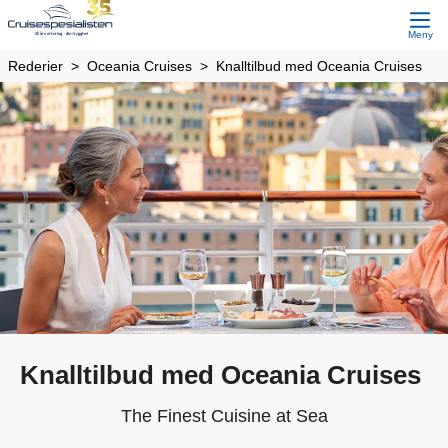
Meny
Rederier
Oceania Cruises
Knalltilbud med Oceania Cruises
Knalltilbud med Oceania Cruises
The Finest Cuisine at Sea