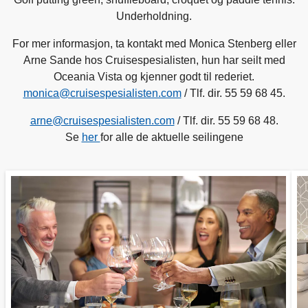
Underholdning.
For mer informasjon, ta kontakt med Monica Stenberg eller
Arne Sande hos Cruisespesialisten, hun har seilt med
Oceania Vista og kjenner godt til rederiet.
monica@cruisespesialisten.com
/ Tlf. dir. 55 59 68 45.
arne@cruisespesialisten.com
/ Tlf. dir. 55 59 68 48.
Se
her
for alle de aktuelle seilingene