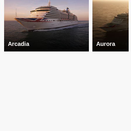
Arcadia
Aurora