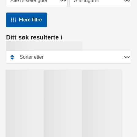
Flere filtre
Ditt søk resulterte i