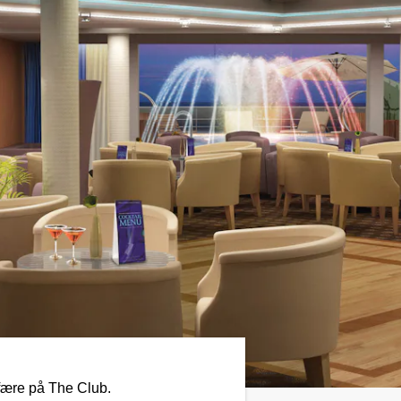
fære på The Club.