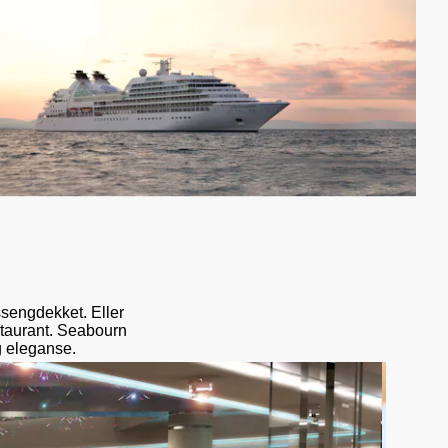
sengdekket. Eller
staurant. Seabourn
g eleganse.