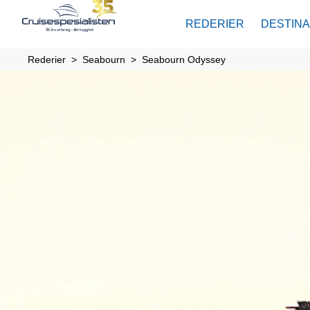
REDERIER
DESTIN
Rederier
Seabourn
Seabourn Odyssey