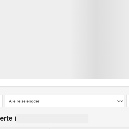
erte i