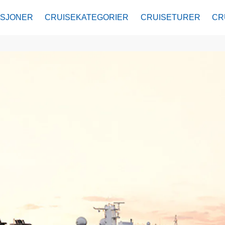
ASJONER
CRUISEKATEGORIER
CRUISETURER
CR