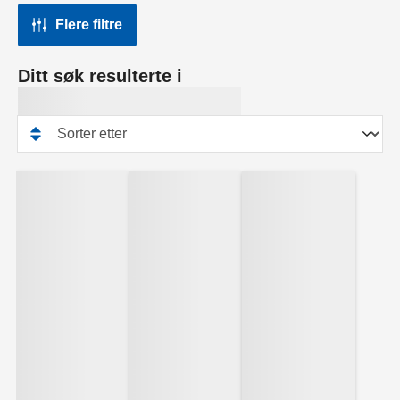
Flere filtre
Ditt søk resulterte i