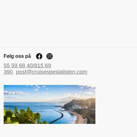
Følg oss på
55 59 68 40/815 69
390
post@cruisespesialisten.com