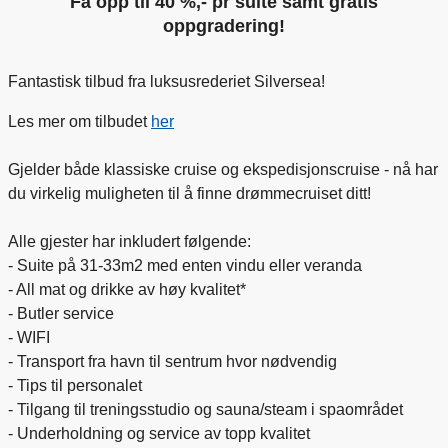
Få opp til 40 %,- pr suite samt gratis
oppgradering!
Fantastisk tilbud fra luksusrederiet Silversea!
Les mer om tilbudet
her
Gjelder både klassiske cruise og ekspedisjonscruise - nå har
du virkelig muligheten til å finne drømmecruiset ditt!
Alle gjester har inkludert følgende:
- Suite på 31-33m2 med enten vindu eller veranda
- All mat og drikke av høy kvalitet*
- Butler service
- WIFI
- Transport fra havn til sentrum hvor nødvendig
- Tips til personalet
- Tilgang til treningsstudio og sauna/steam i spaområdet
- Underholdning og service av topp kvalitet