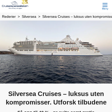
Meny
Rederier
Silversea
Silversea Cruises – luksus uten kompromisse
Silversea Cruises – luksus uten
kompromisser. Utforsk tilbudene