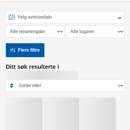
Flere filtre
Ditt søk resulterte i