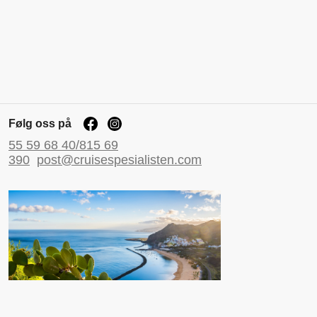
Følg oss på
55 59 68 40/815 69
390
post@cruisespesialisten.com