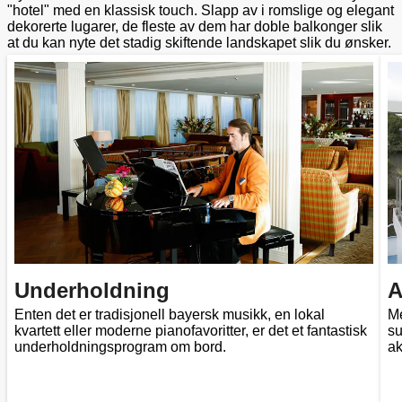
"hotel" med en klassisk touch. Slapp av i romslige og elegant
dekorerte lugarer, de fleste av dem har doble balkonger slik
at du kan nyte det stadig skiftende landskapet slik du ønsker.
Underholdning
A
Enten det er tradisjonell bayersk musikk, en lokal
Me
kvartett eller moderne pianofavoritter, er det et fantastisk
su
underholdningsprogram om bord.
ak