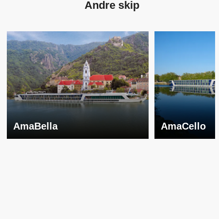
Andre skip
AmaBella
AmaCello