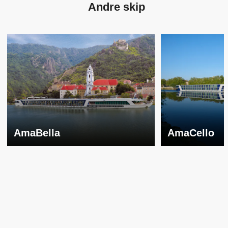
Andre skip
AmaBella
AmaCello