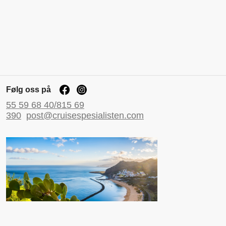
Følg oss på
55 59 68 40/815 69
390
post@cruisespesialisten.com