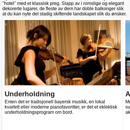
"hotel" med et klassisk preg. Slapp av i romslige og elegant
dekorerte lugarer, de fleste av dem har doble balkonger slik
at du kan nyte det stadig skiftende landskapet slik du ønsker.
Underholdning
A
Enten det er tradisjonell bayersk musikk, en lokal
Me
kvartett eller moderne pianofavoritter, er det et eklektisk
su
underholdningsprogram om bord.
ak