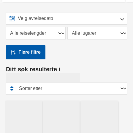
Flere filtre
Ditt søk resulterte i