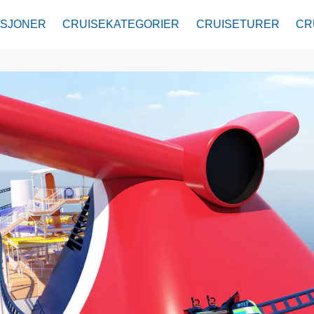
ASJONER
CRUISEKATEGORIER
CRUISETURER
CR