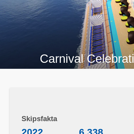
Carnival Celebrat
Skipsfakta
2022
6 338