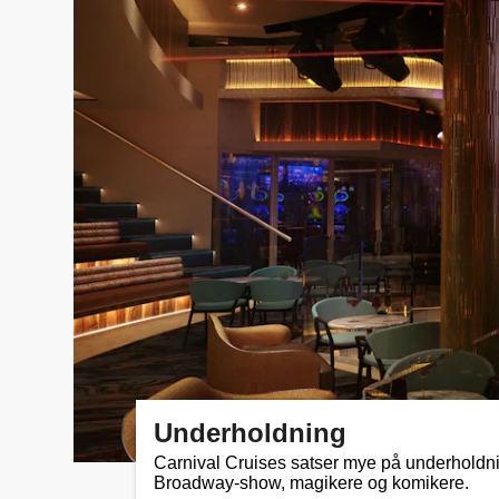
Underholdning
Carnival Cruises satser mye på underholdnin
Broadway-show, magikere og komikere.