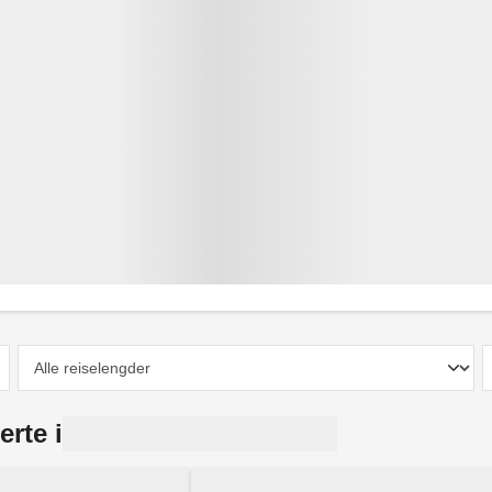
erte i