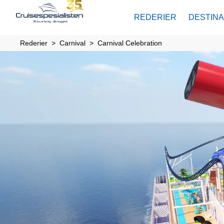
REDERIER
DESTIN
Rederier
Carnival
Carnival Celebration