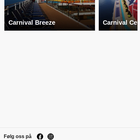
Carnival Breeze
Carnival Cel
Følg oss på