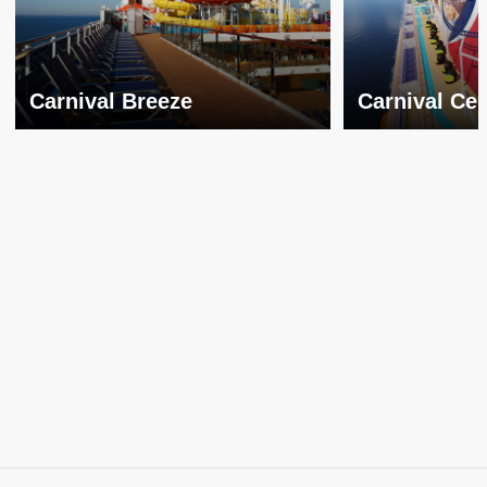
Carnival Breeze
Carnival Cel