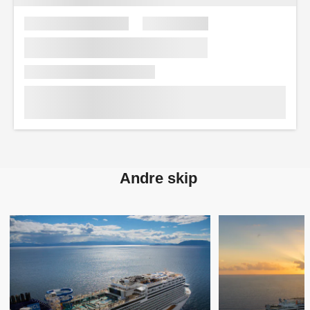
Andre skip