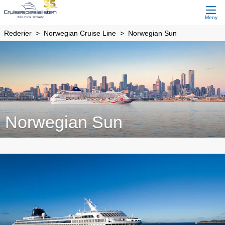
Meny
Rederier
Norwegian Cruise Line
Norwegian Sun
Norwegian Sun