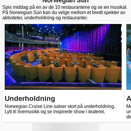
Norwegian Sun
Spis middag på en av de 10 restaurantene og se en musikal.
På Norwegian Sun kan du velge mellom et bredt spekter av
aktiviteter, underholdning og restauranter.
Underholdning
A
Norwegian Cruise Line satser stort på underholdning.
Me
Lytt til livemusikk og se inspirerte show i teateret.
un
di