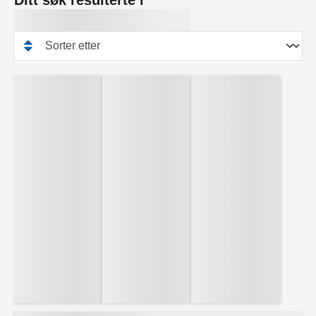
Ditt søk resulterte i