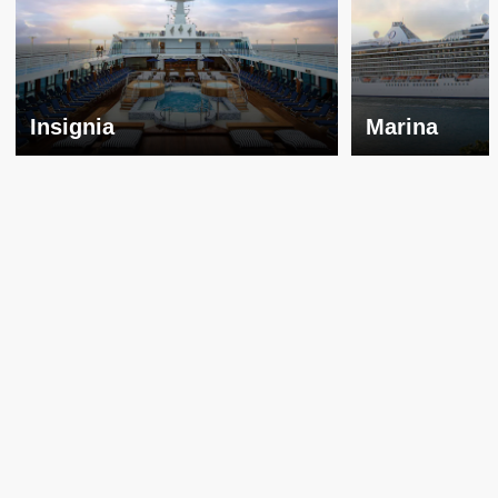
Insignia
Marina