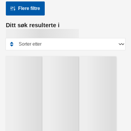
Flere filtre
Ditt søk resulterte i