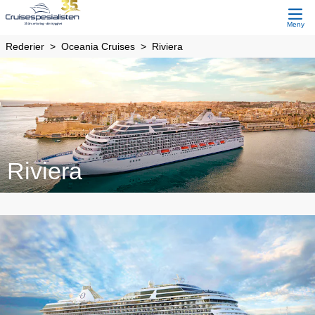
Meny
Rederier
Oceania Cruises
Riviera
Riviera