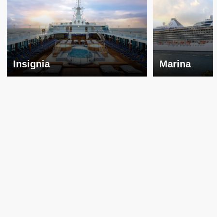
Insignia
Marina