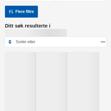
Flere filtre
Ditt søk resulterte i