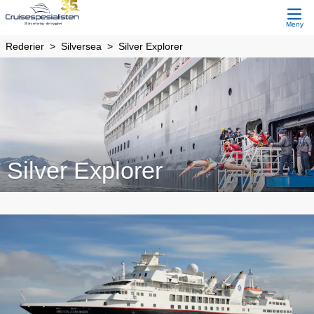
Meny
Rederier
Silversea
Silver Explorer
Silver Explorer