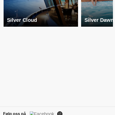
Silver Cloud
Silver Dawn
Følg oss på