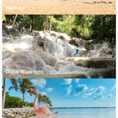
Nassau
Ocho Rios