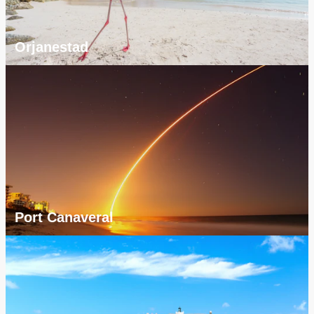
Orjanestad
Port Canaveral