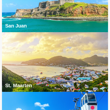
San Juan
St. Maarten