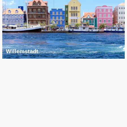
Willemstadt