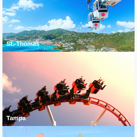
St. Thomas
Tampa