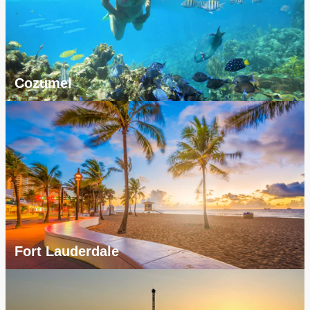
Cozumel
Fort Lauderdale