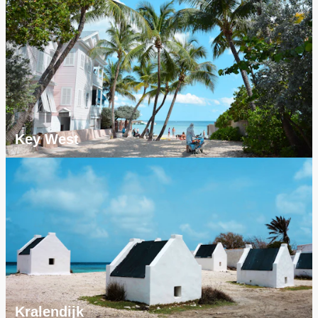
Key West
Kralendijk