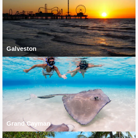
Galveston
Grand Cayman