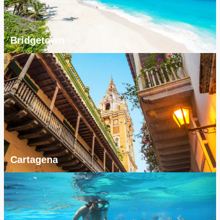
Bridgetown
Cartagena