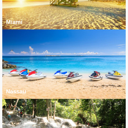
Miami
Nassau