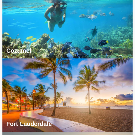
Cozumel
Fort Lauderdale