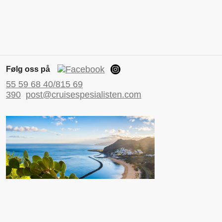
Følg oss på
55 59 68 40/815 69
390
post@cruisespesialisten.com
Nyttige sider