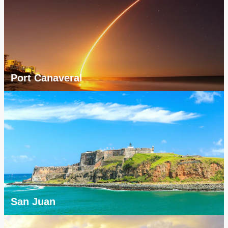
Port Canaveral
San Juan