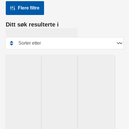
Flere filtre
Ditt søk resulterte i