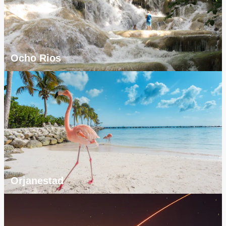
Ocho Rios
Orjanestad