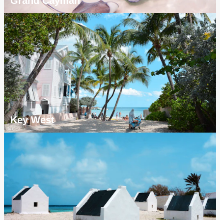
Grand Cayman
Key West