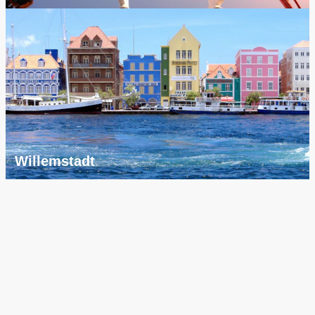
Willemstadt