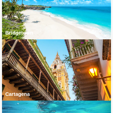
Bridgetown
Cartagena