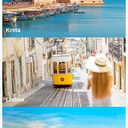
Kreta
Lisboa