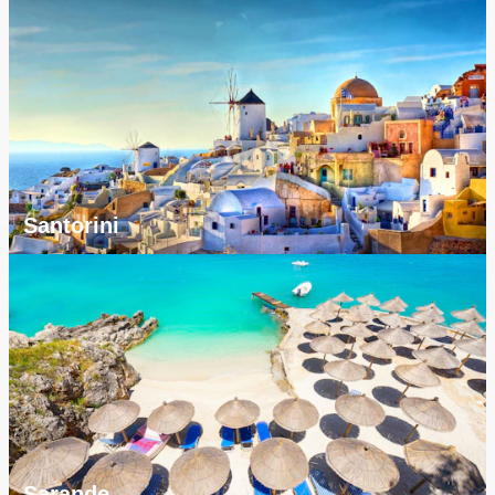
Santorini
Sarande