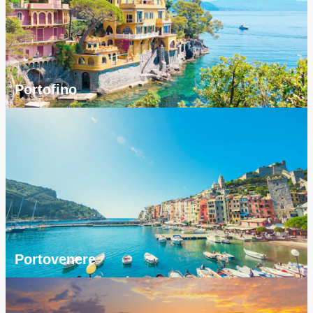
Portofino
Portovenere