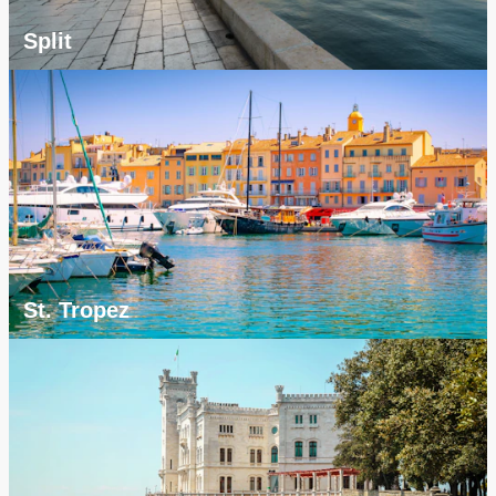
Split
St. Tropez