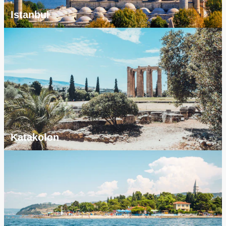
Istanbul
Katakolon