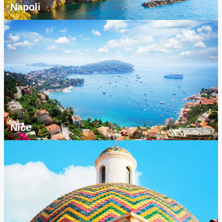
Napoli
Nice