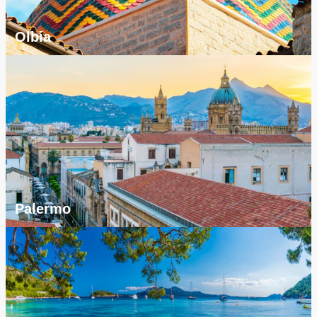
Olbia
Palermo