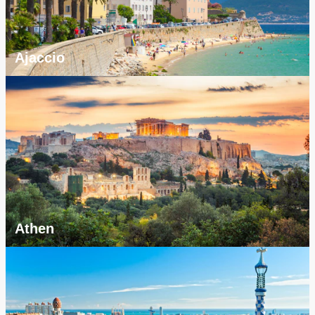
Ajaccio
Athen