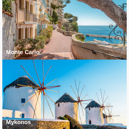
Monte Carlo
Mykonos