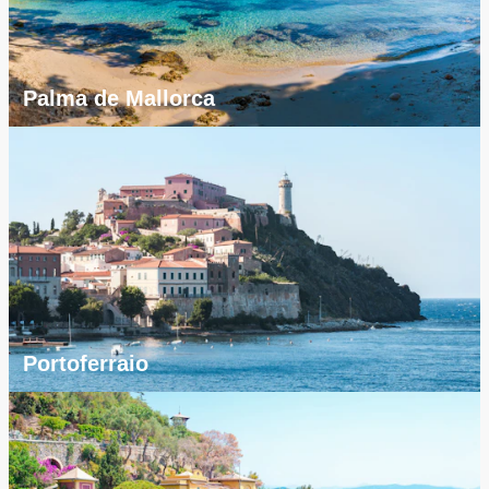
Palma de Mallorca
Portoferraio