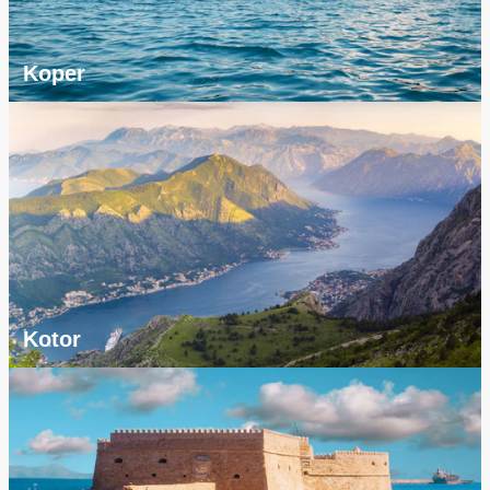
Koper
Kotor