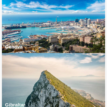
Genova
Gibraltar