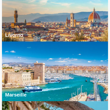
Livorno
Marseille