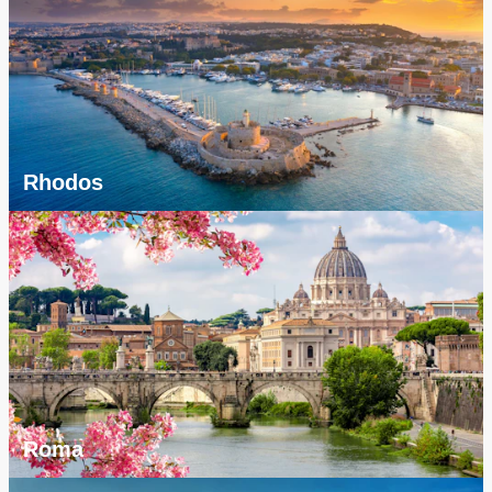
Rhodos
Roma