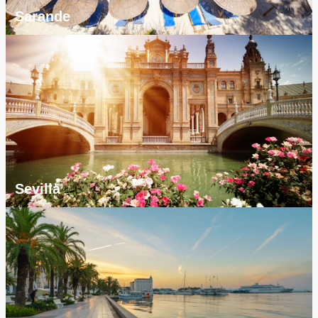
Sarande
Sevilla