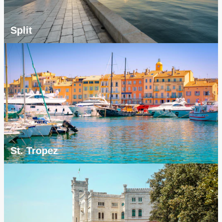
Split
St. Tropez