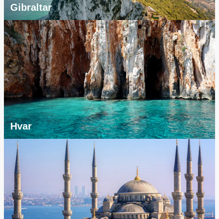
Gibraltar
Hvar