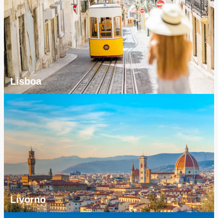
Lisboa
Livorno