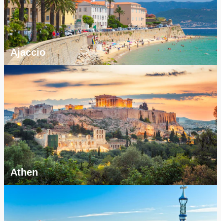
Ajaccio
Athen