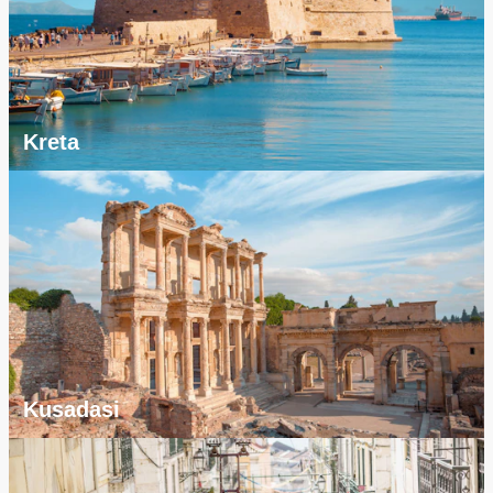
Kreta
Kusadasi