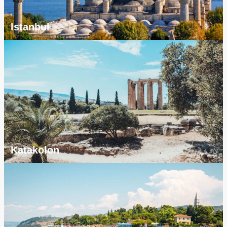
Istanbul
Katakolon