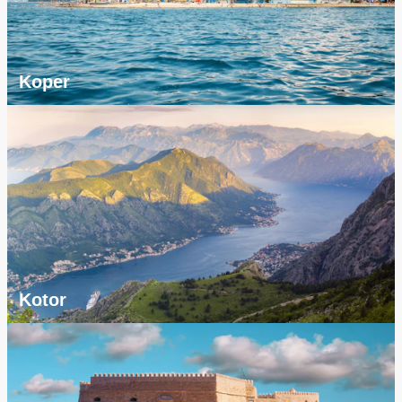
Koper
Kotor