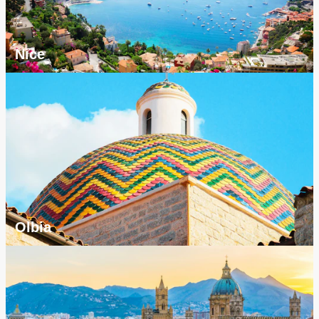
Nice
Olbia