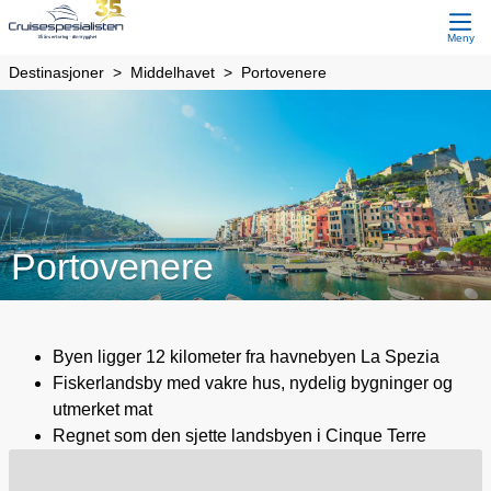
Meny
Destinasjoner
Middelhavet
Portovenere
Portovenere
Byen ligger 12 kilometer fra havnebyen La Spezia
Fiskerlandsby med vakre hus, nydelig bygninger og
utmerket mat
Regnet som den sjette landsbyen i Cinque Terre