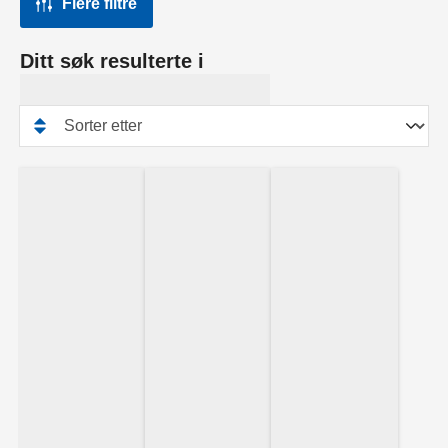
Flere filtre
Ditt søk resulterte i