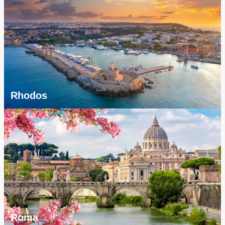
Rhodos
Roma