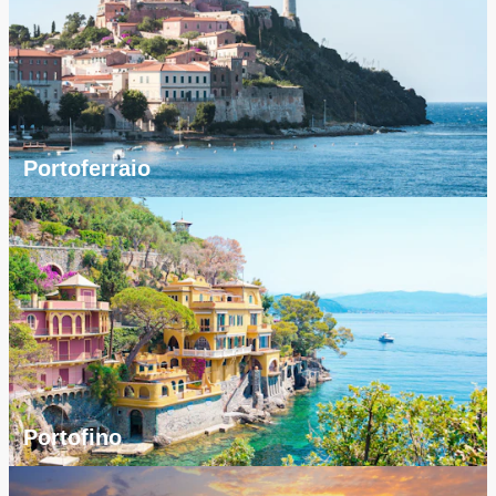
Portoferraio
Portofino