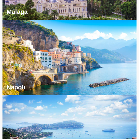
Málaga
Napoli