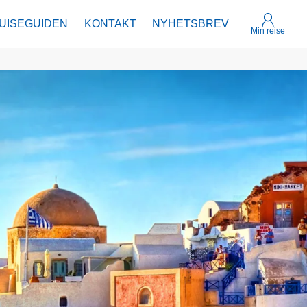
UISEGUIDEN
KONTAKT
NYHETSBREV
Min reise