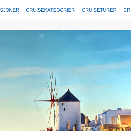
ASJONER
CRUISEKATEGORIER
CRUISETURER
CR