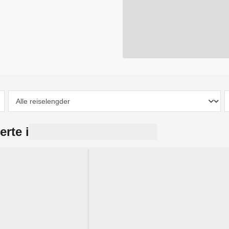
erte i