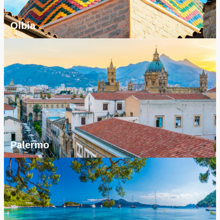
Olbia
Palermo