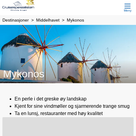
Meny
Destinasjoner
Middelhavet
Mykonos
Mykonos
En perle i det greske øy landskap
Kjent for sine vindmøller og sjarmerende trange smug
Ta en lunsj, restauranter med høy kvalitet