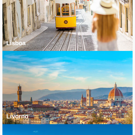
Lisboa
Livorno