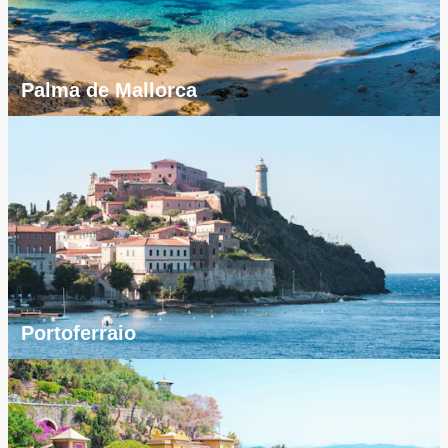
Palma de Mallorca
Portoferraio