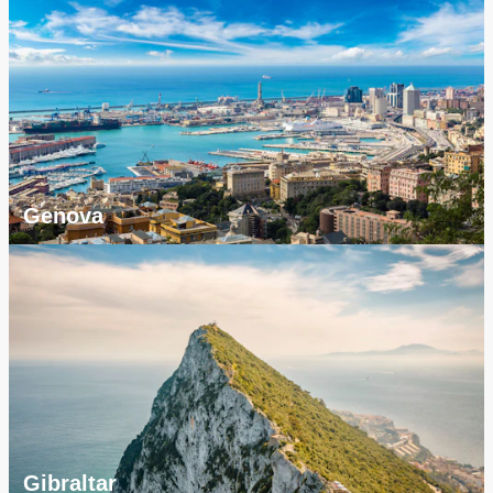
Genova
Gibraltar