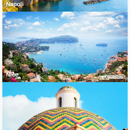
Napoli
Nice