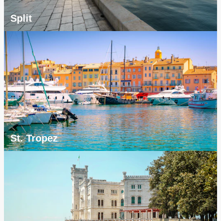
Split
St. Tropez