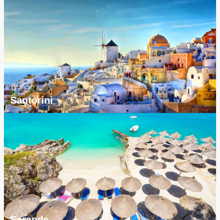
Santorini
Sarande