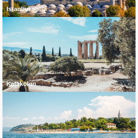
Istanbul
Katakolon