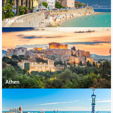
Ajaccio
Athen