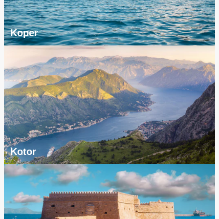
Koper
Kotor