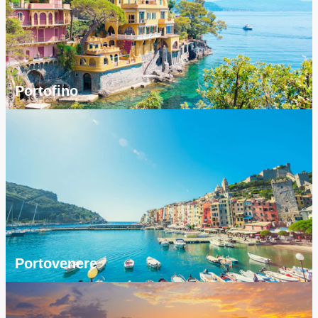
Portofino
Portovenere