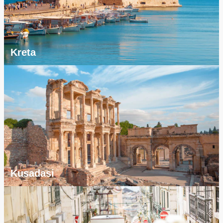
Kreta
Kusadasi