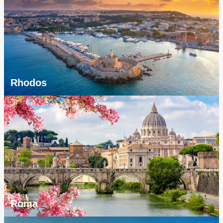
Rhodos
Roma